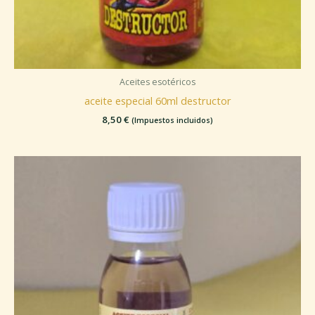
Aceites esotéricos
aceite especial 60ml destructor
8,50
€
(Impuestos incluidos)