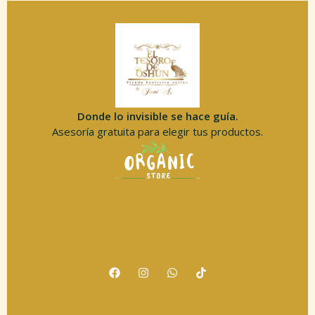
Donde lo invisible se hace guía.
Asesoría gratuita para elegir tus productos.