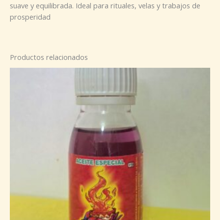
suave y equilibrada. Ideal para rituales, velas y trabajos de
prosperidad
Productos relacionados