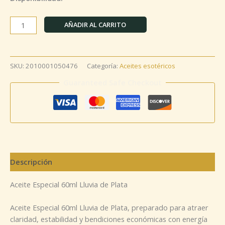
AÑADIR AL CARRITO
SKU:
2010001050476
Categoría:
Aceites esotéricos
Guaranteed Safe Checkout
Descripción
Aceite Especial 60ml Lluvia de Plata
Aceite Especial 60ml Lluvia de Plata, preparado para atraer
claridad, estabilidad y bendiciones económicas con energía