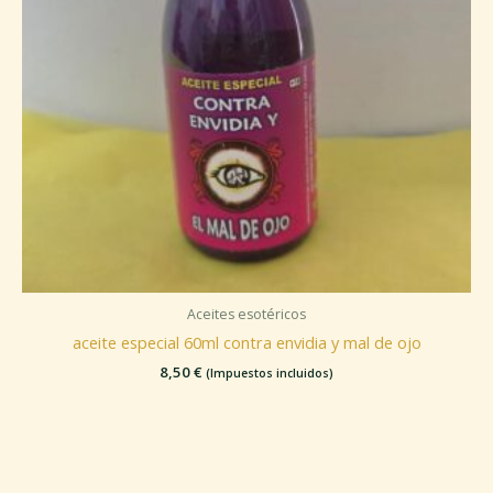
Aceites esotéricos
aceite especial 60ml contra envidia y mal de ojo
8,50
€
(Impuestos incluidos)