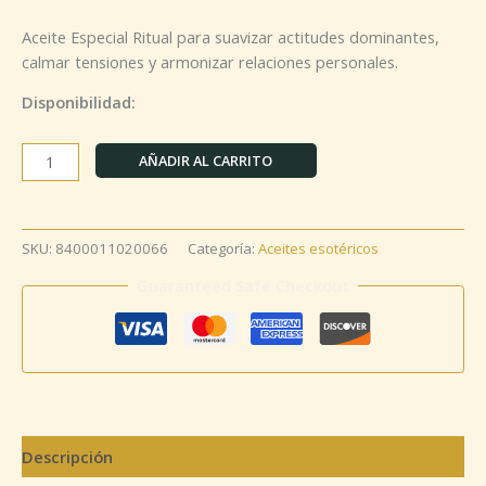
Aceite Especial Ritual para suavizar actitudes dominantes,
calmar tensiones y armonizar relaciones personales.
Disponibilidad:
AÑADIR AL CARRITO
SKU:
8400011020066
Categoría:
Aceites esotéricos
Guaranteed Safe Checkout
Descripción