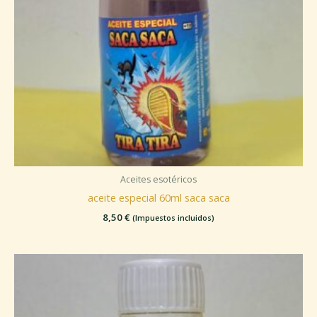
Aceites esotéricos
aceite especial 60ml saca saca
8,50
€
(Impuestos incluidos)