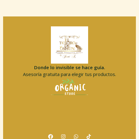
Donde lo invisible se hace guía.
Asesoría gratuita para elegir tus productos.