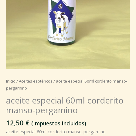
Inicio
/
Aceites esotéricos
/ aceite especial 60ml corderito manso-
pergamino
aceite especial 60ml corderito
manso-pergamino
12,50
€
(Impuestos incluidos)
aceite especial 60ml corderito manso-pergamino