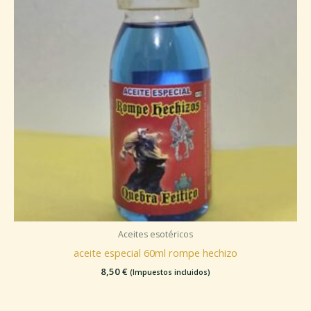
Aceites esotéricos
aceite especial 60ml rompe hechizo
8,50
€
(Impuestos incluidos)