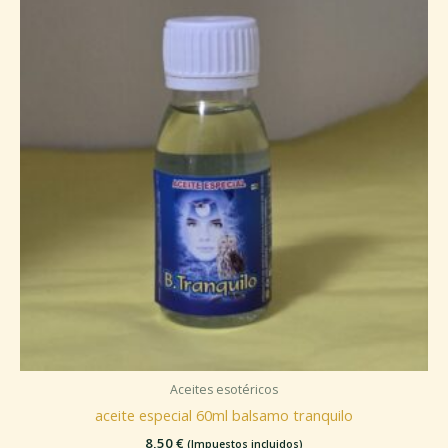
Aceites esotéricos
aceite especial 60ml balsamo tranquilo
8,50
€
(Impuestos incluidos)