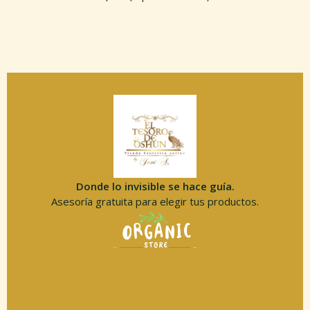
Donde lo invisible se hace guía.
Asesoría gratuita para elegir tus productos.