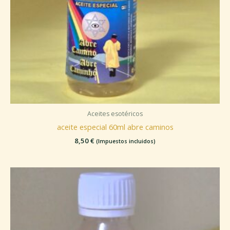
Aceites esotéricos
aceite especial 60ml abre caminos
8,50
€
(Impuestos incluidos)