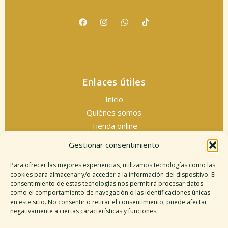
Enlaces útiles
Inicio
Quiénes somos
Tienda online
Servicios espirituales
Gestionar consentimiento
Contacto
Para ofrecer las mejores experiencias, utilizamos tecnologías como las
cookies para almacenar y/o acceder a la información del dispositivo. El
consentimiento de estas tecnologías nos permitirá procesar datos
como el comportamiento de navegación o las identificaciones únicas
Información legal
en este sitio. No consentir o retirar el consentimiento, puede afectar
negativamente a ciertas características y funciones.
Aviso legal