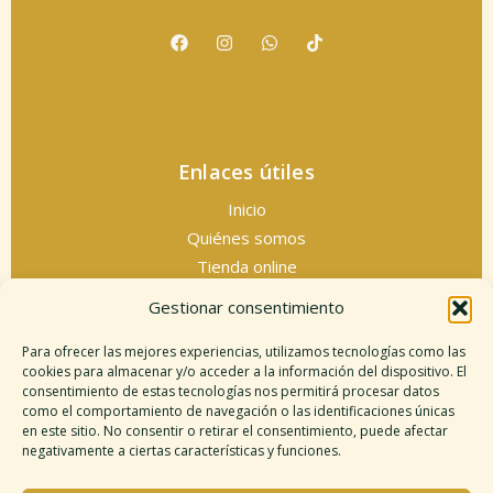
Enlaces útiles
Inicio
Quiénes somos
Tienda online
Servicios espirituales
Gestionar consentimiento
Contacto
Para ofrecer las mejores experiencias, utilizamos tecnologías como las
cookies para almacenar y/o acceder a la información del dispositivo. El
consentimiento de estas tecnologías nos permitirá procesar datos
como el comportamiento de navegación o las identificaciones únicas
Información legal
en este sitio. No consentir o retirar el consentimiento, puede afectar
negativamente a ciertas características y funciones.
Aviso legal