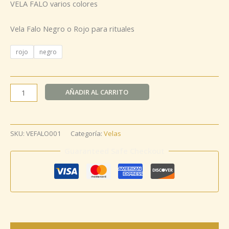
VELA FALO varios colores
Vela Falo Negro o Rojo para rituales
rojo
negro
AÑADIR AL CARRITO
SKU:
VEFALO001
Categoría:
Velas
Guaranteed Safe Checkout