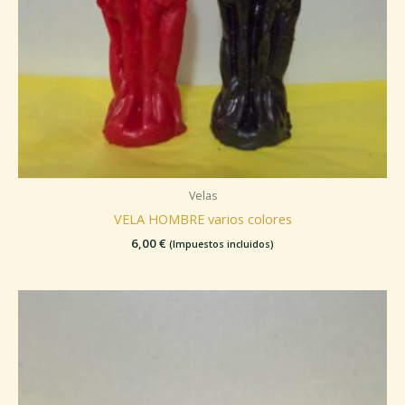
Velas
VELA HOMBRE varios colores
6,00
€
(Impuestos incluidos)