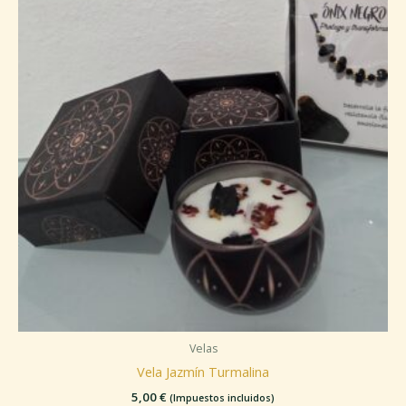
Velas
Vela Jazmín Turmalina
5,00
€
(Impuestos incluidos)