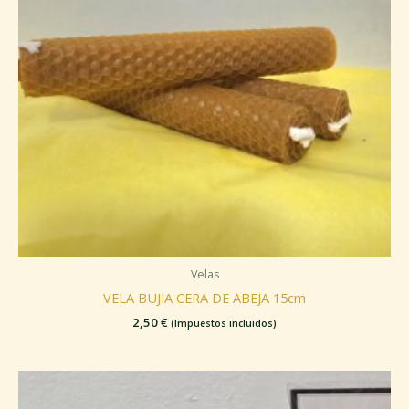
Velas
VELA BUJIA CERA DE ABEJA 15cm
2,50
€
(Impuestos incluidos)