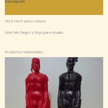
Descripción
Información adicional
VELA FALO varios colores
Vela Falo Negro o Rojo para rituales
Productos relacionados