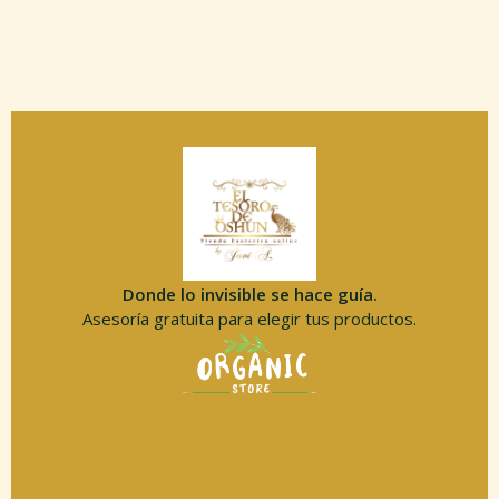
Donde lo invisible se hace guía.
Asesoría gratuita para elegir tus productos.