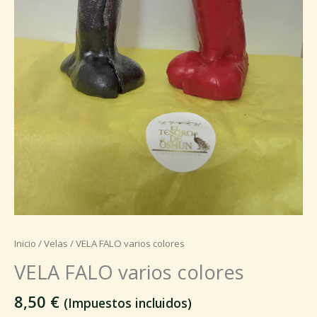
Inicio
/
Velas
/ VELA FALO varios colores
VELA FALO varios colores
8,50
€
(Impuestos incluidos)