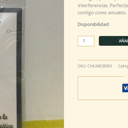
interferencias. Perfecta
contigo como amuleto.
Disponibilidad:
AÑAD
SKU:
CHUMOB001
Cate