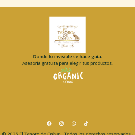
Donde lo invisible se hace guía.
Asesoría gratuita para elegir tus productos.
© 2025 El Tesoro de Oshun · Todos los derechos reservados ·