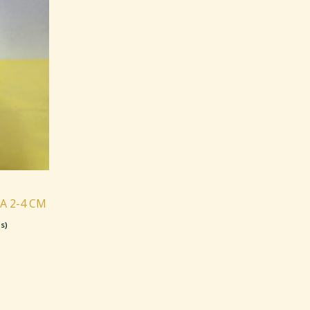
A 2-4 CM
s)