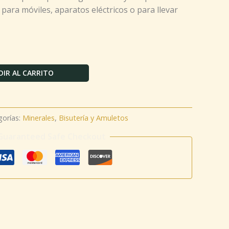
 para móviles, aparatos eléctricos o para llevar
IR AL CARRITO
gorías:
Minerales
,
Bisutería y Amuletos
Guaranteed Safe Checkout