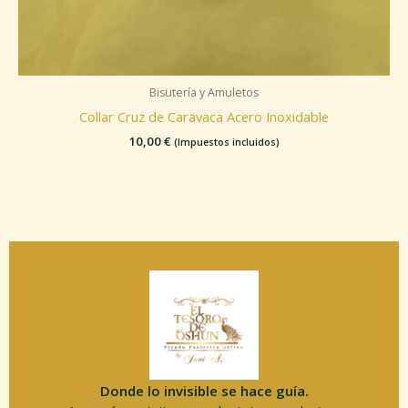
Bisutería y Amuletos
Collar Cruz de Caravaca Acero Inoxidable
10,00
€
(Impuestos incluidos)
Donde lo invisible se hace guía.