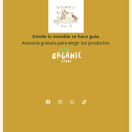
Donde lo invisible se hace guía.
Asesoría gratuita para elegir tus productos.