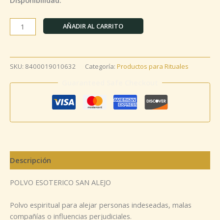
AÑADIR AL CARRITO
SKU:
8400019010632
Categoría:
Productos para Rituales
Guaranteed Safe Checkout
Descripción
POLVO ESOTERICO SAN ALEJO
Polvo espiritual para alejar personas indeseadas, malas
compañías o influencias perjudiciales.