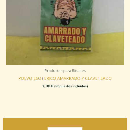
Productos para Rituales
POLVO ESOTERICO AMARRADO Y CLAVETEADO
3,00
€
(Impuestos incluidos)