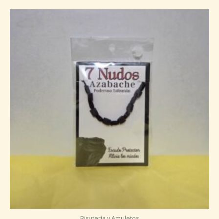
Bisutería y Amuletos