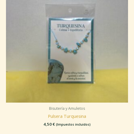
Bisutería y Amuletos
Pulsera Turquesina
4,50
€
(Impuestos incluidos)