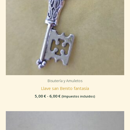
Bisutería y Amuletos
Llave san Benito fantasía
5,00
€
-
6,00
€
(Impuestos incluidos)