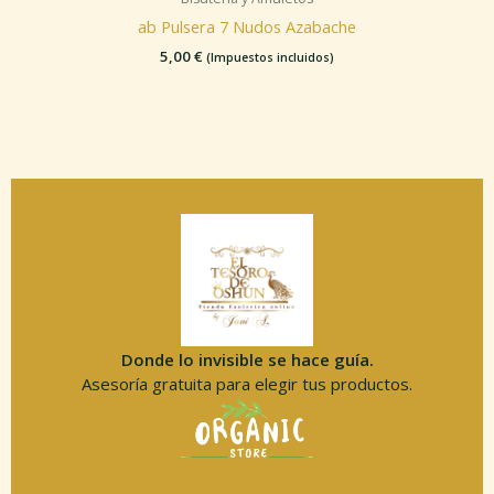
ab Pulsera 7 Nudos Azabache
5,00
€
(Impuestos incluidos)
Donde lo invisible se hace guía.
Asesoría gratuita para elegir tus productos.