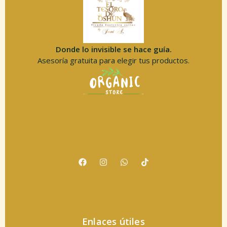
Donde lo invisible se hace guía.
Asesoría gratuita para elegir tus productos.
Enlaces útiles