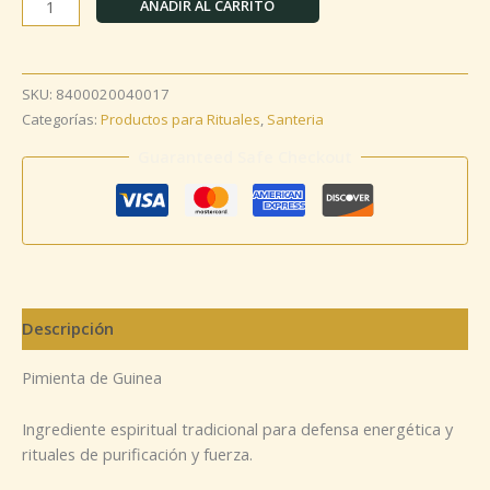
AÑADIR AL CARRITO
SKU:
8400020040017
Categorías:
Productos para Rituales
,
Santeria
Guaranteed Safe Checkout
Descripción
Pimienta de Guinea
Ingrediente espiritual tradicional para defensa energética y
rituales de purificación y fuerza.