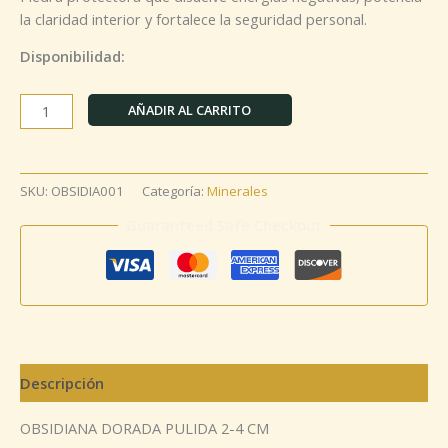
la claridad interior y fortalece la seguridad personal.
Disponibilidad:
AÑADIR AL CARRITO
SKU:
OBSIDIA001
Categoría:
Minerales
Guaranteed Safe Checkout
Descripción
OBSIDIANA DORADA PULIDA 2-4 CM