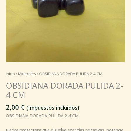
Inicio
/
Minerales
/ OBSIDIANA DORADA PULIDA 2-4 CM
OBSIDIANA DORADA PULIDA 2-
4 CM
2,00
€
(Impuestos incluidos)
OBSIDIANA DORADA PULIDA 2-4 CM
Piedra protectora que disuelve energías negativas, potencia