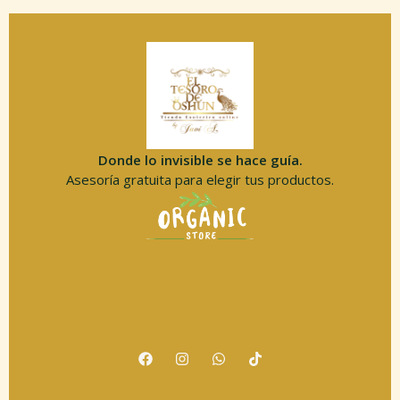
Donde lo invisible se hace guía.
Asesoría gratuita para elegir tus productos.