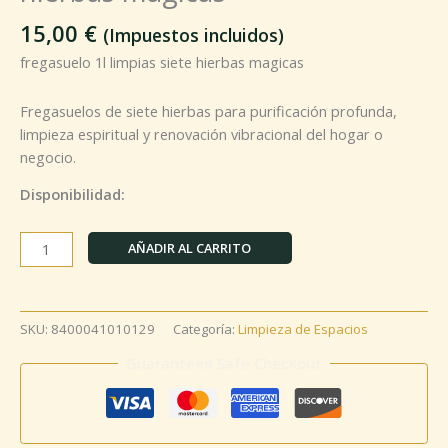
15,00
€
(Impuestos incluidos)
fregasuelo 1l limpias siete hierbas magicas
Fregasuelos de siete hierbas para purificación profunda,
limpieza espiritual y renovación vibracional del hogar o
negocio.
Disponibilidad:
AÑADIR AL CARRITO
SKU:
8400041010129
Categoría:
Limpieza de Espacios
Guaranteed Safe Checkout