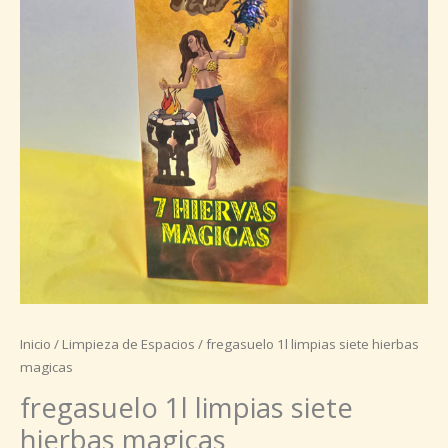
Inicio
/
Limpieza de Espacios
/ fregasuelo 1l limpias siete hierbas
magicas
fregasuelo 1l limpias siete
hierbas magicas