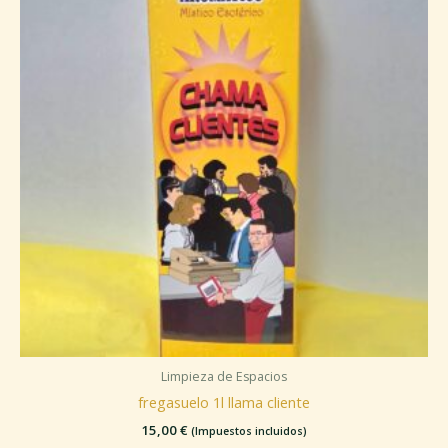
Limpieza de Espacios
fregasuelo 1l llama cliente
15,00
€
(Impuestos incluidos)