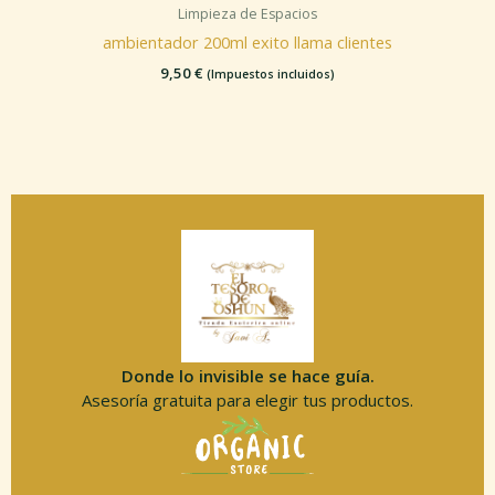
Limpieza de Espacios
ambientador 200ml exito llama clientes
9,50
€
(Impuestos incluidos)
Donde lo invisible se hace guía.
Asesoría gratuita para elegir tus productos.