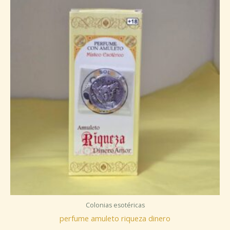
Colonias esotéricas
perfume amuleto riqueza dinero