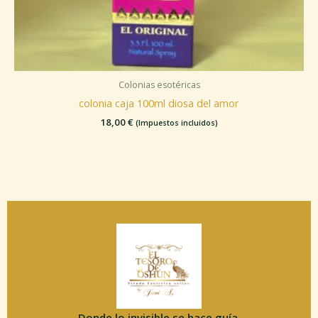
Colonias esotéricas
colonia caja 100ml diosa del amor
18,00
€
(Impuestos incluidos)
Donde lo invisible se hace guía.