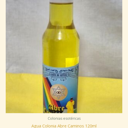
Colonias esotéricas
Agua Colonia Abre Caminos 120ml