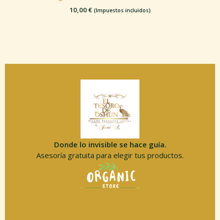
10,00
€
(Impuestos incluidos)
Donde lo invisible se hace guía.
Asesoría gratuita para elegir tus productos.