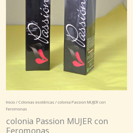
Inicio
/
Colonias esotéricas
/ colonia Passion MUJER con
Feromonas
colonia Passion MUJER con
Feromonas