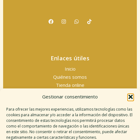
Enlaces útiles
Inicio
Quiénes somos
Tienda online
Servicios espirituales
Gestionar consentimiento
Contacto
Para ofrecer las mejores experiencias, utilizamos tecnologías como las
cookies para almacenar y/o acceder a la información del dispositivo. El
consentimiento de estas tecnologías nos permitirá procesar datos
como el comportamiento de navegación o las identificaciones únicas
Información legal
en este sitio. No consentir o retirar el consentimiento, puede afectar
negativamente a ciertas características y funciones.