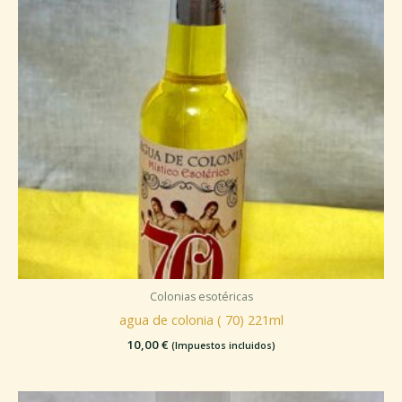
Colonias esotéricas
agua de colonia ( 70) 221ml
10,00
€
(Impuestos incluidos)