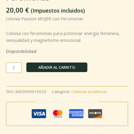
20,00
€
(Impuestos incluidos)
colonia Passion MUJER con Feromonas
Colonia con feromonas para potenciar energía femenina,
sensualidad y magnetismo emocional.
Disponibilidad:
AÑADIR AL CARRITO
SKU:
8400069010026
Categoría:
Colonias esotéricas
Guaranteed Safe Checkout