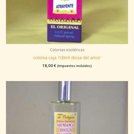
Colonias esotéricas
colonia caja 100ml diosa del amor
18,00
€
(Impuestos incluidos)