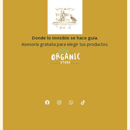
Donde lo invisible se hace guía.
Asesoría gratuita para elegir tus productos.