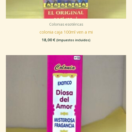
Colonias esotéricas
colonia caja 100ml ven a mi
18,00
€
(Impuestos incluidos)