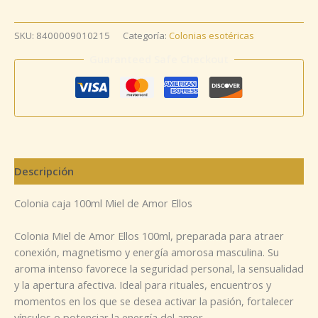
SKU:
8400009010215
Categoría:
Colonias esotéricas
Guaranteed Safe Checkout
Descripción
Colonia caja 100ml Miel de Amor Ellos
Colonia Miel de Amor Ellos 100ml, preparada para atraer
conexión, magnetismo y energía amorosa masculina. Su
aroma intenso favorece la seguridad personal, la sensualidad
y la apertura afectiva. Ideal para rituales, encuentros y
momentos en los que se desea activar la pasión, fortalecer
vínculos o potenciar la energía del amor.