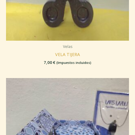
Velas
VELA TIJERA
7,00
€
(Impuestos incluidos)