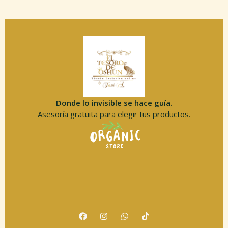
Donde lo invisible se hace guía.
Asesoría gratuita para elegir tus productos.