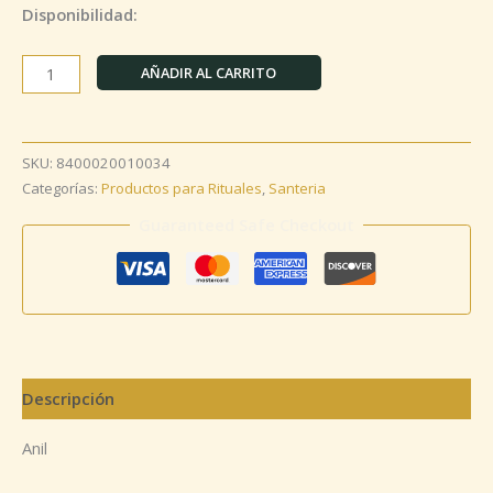
Disponibilidad:
AÑADIR AL CARRITO
SKU:
8400020010034
Categorías:
Productos para Rituales
,
Santeria
Guaranteed Safe Checkout
Descripción
Anil