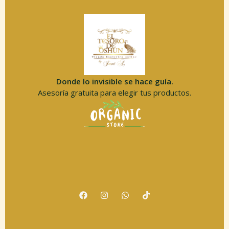
Donde lo invisible se hace guía.
Asesoría gratuita para elegir tus productos.