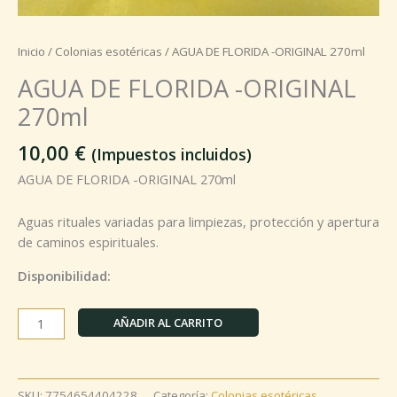
Inicio
/
Colonias esotéricas
/ AGUA DE FLORIDA -ORIGINAL 270ml
AGUA DE FLORIDA -ORIGINAL
270ml
10,00
€
(Impuestos incluidos)
AGUA DE FLORIDA -ORIGINAL 270ml
Aguas rituales variadas para limpiezas, protección y apertura
de caminos espirituales.
Disponibilidad:
AÑADIR AL CARRITO
SKU:
7754654404228
Categoría:
Colonias esotéricas