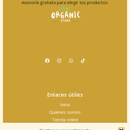
Asesoría gratuita para elegir tus productos.
Enlaces útiles
Inicio
Quiénes somos
Tienda online
Servicios espirituales