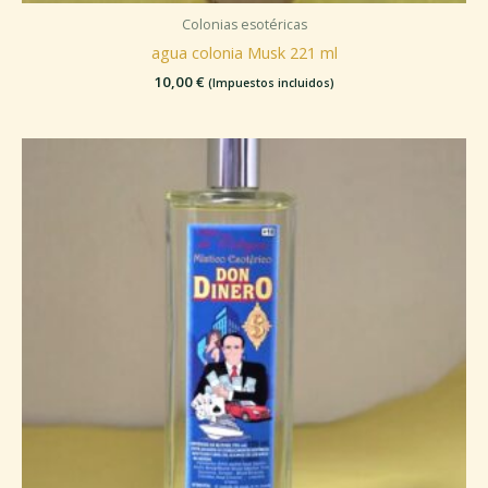
Colonias esotéricas
agua colonia Musk 221 ml
10,00
€
(Impuestos incluidos)