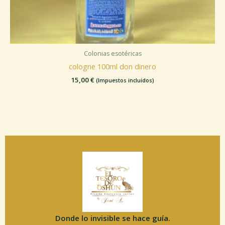
Colonias esotéricas
cologne 100ml don dinero
15,00
€
(Impuestos incluidos)
Donde lo invisible se hace guía.