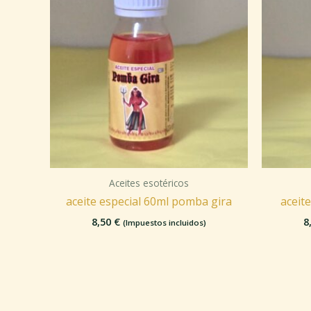
Aceites esotéricos
aceite especial 60ml pomba gira
aceit
8,50
€
8
(Impuestos incluidos)