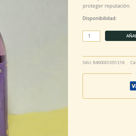
proteger reputación.
Disponibilidad:
AÑAD
SKU:
8400001051216
Ca