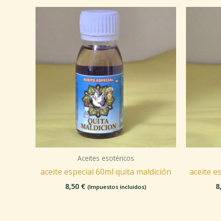
Aceites esotéricos
aceite especial 60ml quita maldición
aceite e
8,50
€
8
(Impuestos incluidos)