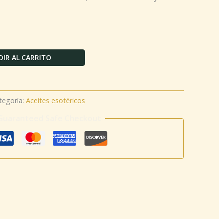
IR AL CARRITO
tegoría:
Aceites esotéricos
Guaranteed Safe Checkout