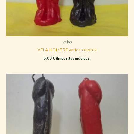
Velas
VELA HOMBRE varios colores
6,00
€
(Impuestos incluidos)