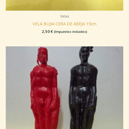
Velas
VELA BUJIA CERA DE ABEJA 15cm
2,50
€
(Impuestos incluidos)