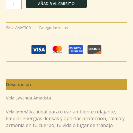
AÑADIR AL CARRITO
SKU:
AMATI001
Categoría:
Velas
Guaranteed Safe Checkout
Descripción
Vela Lavanda Amatista
ideal para crear ambiente relajante,
Vela aromática
limpiar energías densas y aportar protección, calma y
armonía en tu cuerpo, tu vida o lugar de trabajo.